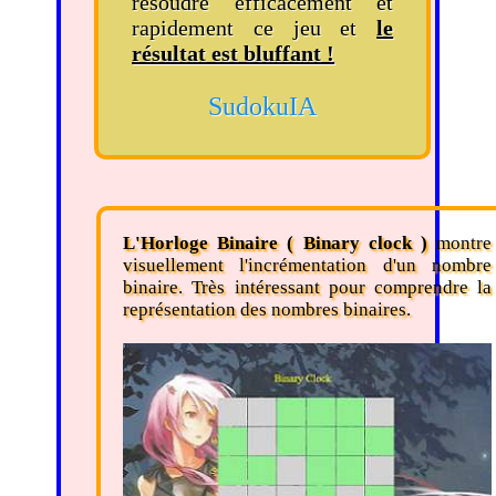
résoudre efficacement et
rapidement ce jeu et
le
résultat est bluffant !
SudokuIA
L'Horloge Binaire ( Binary clock )
montre
visuellement l'incrémentation d'un nombre
binaire. Très intéressant pour comprendre la
représentation des nombres binaires.