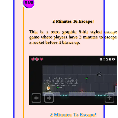
2 Minutes To Escape!
This is a retro graphic 8-bit styled escape
game where players have 2 minutes to escape
a rocket before it blows up.
2 Minutes To Escape!