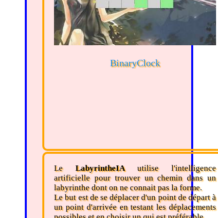
BinaryClock
Le
LabyrintheIA
utilise l'intelligence
artificielle pour trouver un chemin dans un
labyrinthe dont on ne connait pas la forme.
Le but est de se déplacer d'un point de départ à
un point d'arrivée en testant les déplacements
possibles et en choisir un qui est préférable.