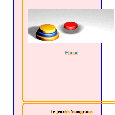
Hanoi
Le jeu des Nonograms