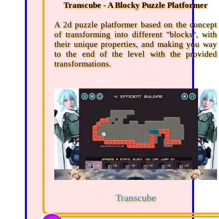
Transcube - A Blocky Puzzle Platformer
A 2d puzzle platformer based on the concept
of transforming into different "blocks", with
their unique properties, and making you way
to the end of the level with the provided
transformations.
Transcube