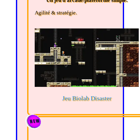
Un jeu d'arcade/plateforme simple.
Agilité & stratégie.
Jeu Biolab Disaster