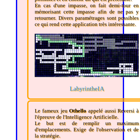
En cas d'une impasse, on fait demi-tour en
mémorisant cette impasse afin de ne pas y
retourner. Divers paramétrages sont possibles
ce qui rend cette application très intéressante.
LabyrintheIA
Le fameux jeu
Othello
appelé aussi Reversi à
l'épreuve de l'Intelligence Artificielle.
Le but est de remplir un maximum
d'emplacements. Exige de l'observation et de
la stratégie.