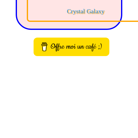
Crystal Galaxy
Offre moi un café ;)