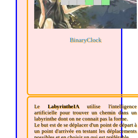
BinaryClock
Le
LabyrintheIA
utilise l'intelligence
artificielle pour trouver un chemin dans un
labyrinthe dont on ne connait pas la forme.
Le but est de se déplacer d'un point de départ à
un point d'arrivée en testant les déplacements
possibles et en choisir un qui est préférable.