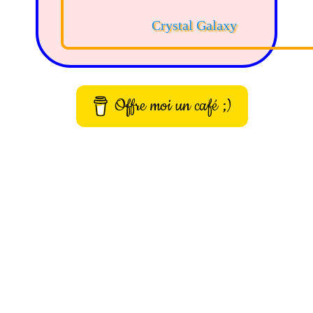
Crystal Galaxy
Offre moi un café ;)