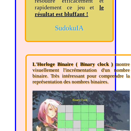
résoudre efficacement et
rapidement ce jeu et
le
résultat est bluffant !
SudokuIA
L'Horloge Binaire ( Binary clock )
montre
visuellement l'incrémentation d'un nombre
binaire. Très intéressant pour comprendre la
représentation des nombres binaires.