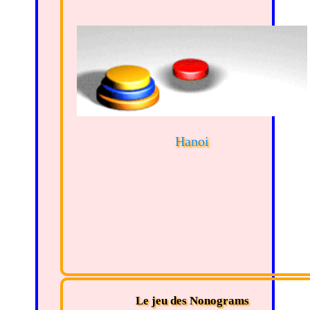
Hanoi
Le jeu des Nonograms