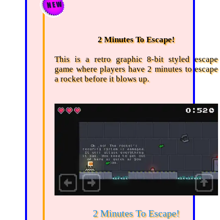
2 Minutes To Escape!
This is a retro graphic 8-bit styled escape
game where players have 2 minutes to escape
a rocket before it blows up.
2 Minutes To Escape!