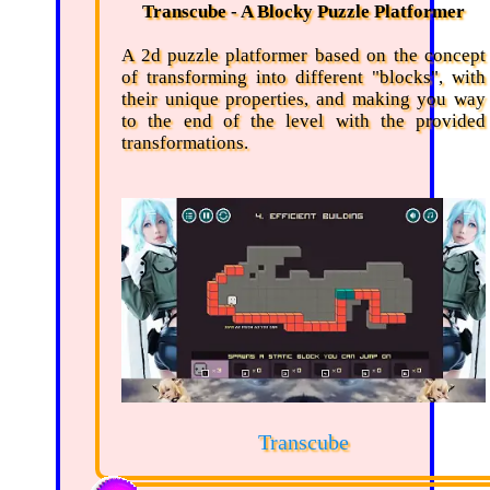
Transcube - A Blocky Puzzle Platformer
A 2d puzzle platformer based on the concept
of transforming into different "blocks", with
their unique properties, and making you way
to the end of the level with the provided
transformations.
Transcube