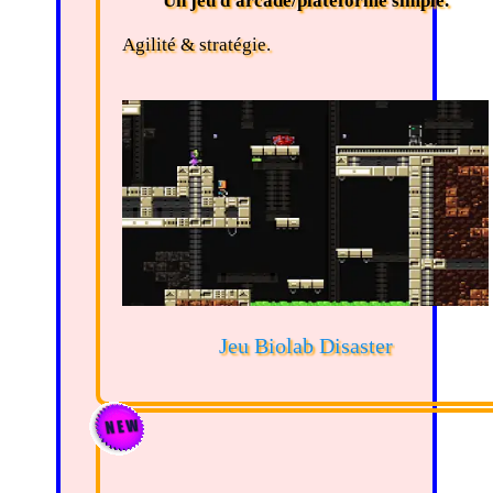
Un jeu d'arcade/plateforme simple.
Agilité & stratégie.
Jeu Biolab Disaster