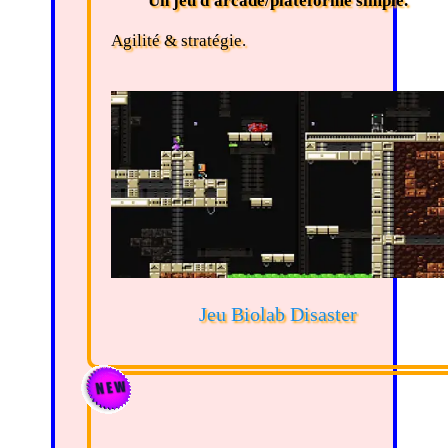
Un jeu d'arcade/plateforme simple.
Agilité & stratégie.
Jeu Biolab Disaster