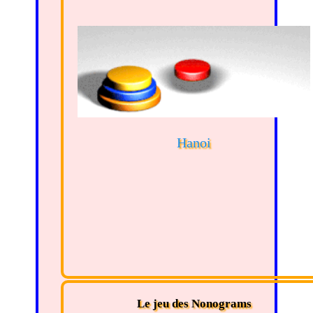
Hanoi
Le jeu des Nonograms