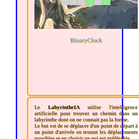
BinaryClock
Le
LabyrintheIA
utilise l'intelligence
artificielle pour trouver un chemin dans un
labyrinthe dont on ne connait pas la forme.
Le but est de se déplacer d'un point de départ à
un point d'arrivée en testant les déplacements
possibles et en choisir un qui est préférable.