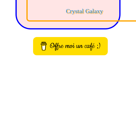
Crystal Galaxy
Offre moi un café ;)