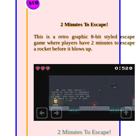
2 Minutes To Escape!
This is a retro graphic 8-bit styled escape
game where players have 2 minutes to escape
a rocket before it blows up.
2 Minutes To Escape!