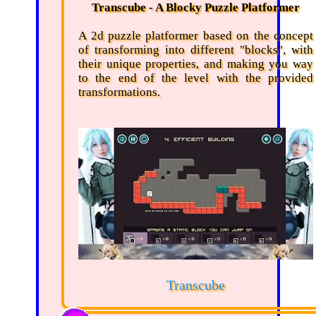
Transcube - A Blocky Puzzle Platformer
A 2d puzzle platformer based on the concept
of transforming into different "blocks", with
their unique properties, and making you way
to the end of the level with the provided
transformations.
Transcube