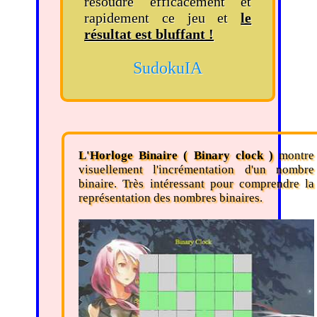
résoudre efficacement et
rapidement ce jeu et
le
résultat est bluffant !
SudokuIA
L'Horloge Binaire ( Binary clock )
montre
visuellement l'incrémentation d'un nombre
binaire. Très intéressant pour comprendre la
représentation des nombres binaires.